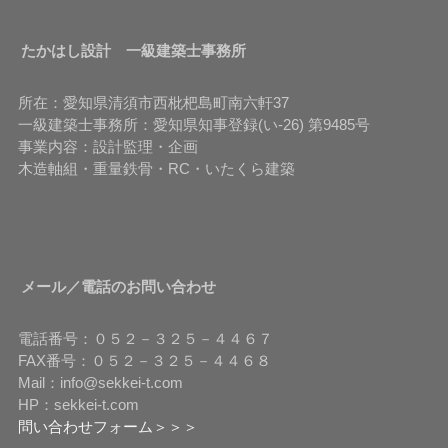
たかはし設計 一級建築士事務所
所在：愛知県清須市西枇杷島町南六軒37
一級建築士事務所：愛知県知事登録(い-26) 第9485号
事業内容：設計監理・企画
木造軸組・重量鉄骨・RC・いたくら建築
メール／電話のお問い合わせ
電話番号：０５２－３２５－４４６７
FAX番号：０５２－３２５－４４６８
Mail：info@sekkei-t.com
HP：sekkei-t.com
問い合わせフォーム＞＞＞