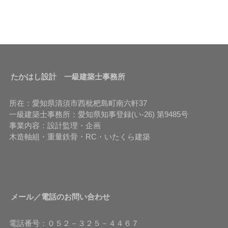
たかはし設計 一級建築士事務所
所在：愛知県清須市西枇杷島町南六軒37
一級建築士事務所：愛知県知事登録(い-26) 第9485号
事業内容：設計監理・企画
木造軸組・重量鉄骨・RC・いたくら建築
メール／電話のお問い合わせ
電話番号：０５２－３２５－４４６７