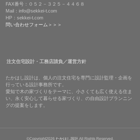
FAX番号：０５２－３２５－４４６８
Mail：info@sekkei-t.com
HP：sekkei-t.com
問い合わせフォーム＞＞＞
注文住宅設計・工務店請負／運営方針
たかはし設計は、個人の注文住宅を専門に設計監理・企画を
行っている設計事務所です。
愛知で木の家づくりをテーマに、小さくても広く使える住ま
い、永く安心して暮らせる家づくり、の自由設計プランニン
グの提案をします。
©Copyright2026
たかはし設計
.All Rights Reserved.