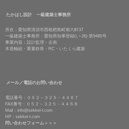
たかはし設計 一級建築士事務所
所在：愛知県清須市西枇杷島町南六軒37
一級建築士事務所：愛知県知事登録(い-26) 第9485号
事業内容：設計監理・企画
木造軸組・重量鉄骨・RC・いたくら建築
メール／電話のお問い合わせ
電話番号：０５２－３２５－４４６７
FAX番号：０５２－３２５－４４６８
Mail：info@sekkei-t.com
HP：sekkei-t.com
問い合わせフォーム＞＞＞