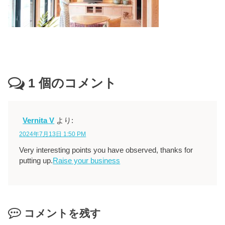
1
個のコメント
Vernita V
より:
2024年7月13日 1:50 PM
Very interesting points you have observed, thanks for
putting up.
Raise your business
コメントを残す