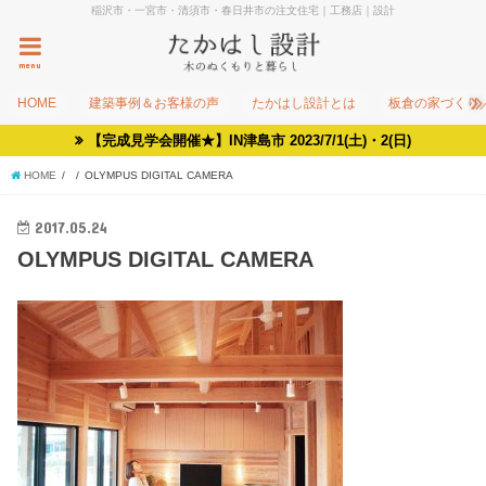
稲沢市・一宮市・清須市・春日井市の注文住宅｜工務店｜設計
menu
HOME
建築事例＆お客様の声
たかはし設計とは
板倉の家づくり
【完成見学会開催★】IN津島市 2023/7/1(土)・2(日)
HOME
OLYMPUS DIGITAL CAMERA
2017.05.24
OLYMPUS DIGITAL CAMERA