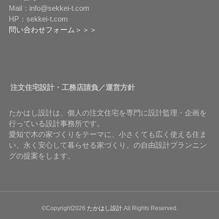
Mail：info@sekkei-t.com
HP：sekkei-t.com
問い合わせフォーム＞＞＞
注文住宅設計・工務店請負／運営方針
たかはし設計は、個人の注文住宅を専門に設計監理・企画を
行っている設計事務所です。
愛知で木の家づくりをテーマに、小さくても広く使える住ま
い、永く安心して暮らせる家づくり、の自由設計プランニン
グの提案をします。
©Copyright2026
たかはし設計
.All Rights Reserved.