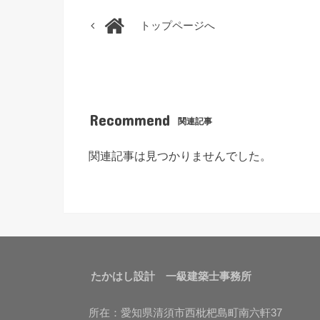
トップページへ
Recommend
関連記事
関連記事は見つかりませんでした。
たかはし設計 一級建築士事務所
所在：愛知県清須市西枇杷島町南六軒37