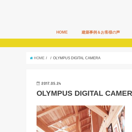
HOME
建築事例＆お客様の声
HOME
OLYMPUS DIGITAL CAMERA
2017.05.24
OLYMPUS DIGITAL CAME