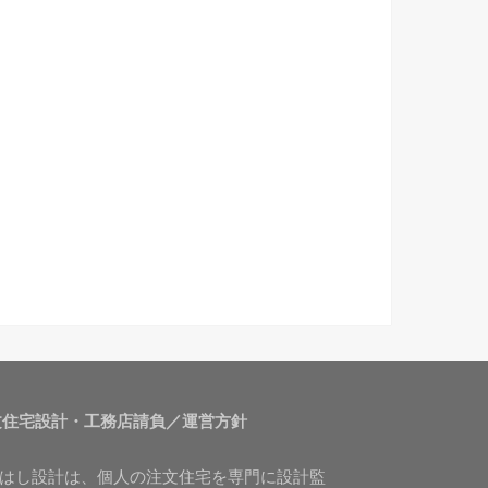
文住宅設計・工務店請負／運営方針
はし設計は、個人の注文住宅を専門に設計監