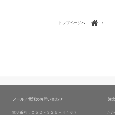
トップページへ
メール／電話のお問い合わせ
注
電話番号：０５２－３２５－４４６７
たか