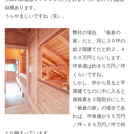
結構あります。
うらやましいですね（笑）。
弊社の場合、『板倉の
家』だと、同じ３０坪の
総２階建てだと約２，４
００万円くらいします。
坪単価は約８０万円／坪
くらいですね。
しかし、外から見ると平
屋建てなのに中に入ると
屋根裏を２階部分にした
『板倉の家』の場合であ
れば、坪単価が５５万円
／坪～６０万円／坪で何
とか納まっています。