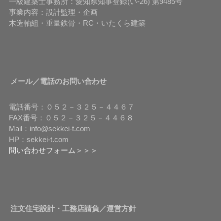
一級建築士事務所：愛知県知事登録(い-26) 第9485号
事業内容：設計監理・企画
木造軸組・重量鉄骨・RC・いたくら建築
メール／電話のお問い合わせ
電話番号：０５２－３２５－４４６７
FAX番号：０５２－３２５－４４６８
Mail：info@sekkei-t.com
HP：sekkei-t.com
問い合わせフォーム＞＞＞
注文住宅設計・工務店請負／運営方針