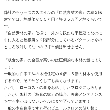
弊社のもう一つのスタイルの『自然素材の家』の総２階
建てでは、坪単価が５５万円／坪６５万円／坪くらいで
す。
『自然素材の家』仕様で、外から観たら平屋建てなのに
中に入ると屋根裏を２階部分にしているパターンは今の
ところ設計してないので坪単価は出せません。
『板倉の家』の金額が高いのは圧倒的な木材の量により
ます。
一般的な在来工法の木造住宅の４倍～５倍の材木を使用
するので、その分どうしても高くなります。
ただし、ローコストの事をお話ししたブログにもありま
したが、弊社の『板倉の家』の場合、将来メンテナンス
をする事がほぼないレベルにまで至っています！
一般の木造住宅ですと壁のビニールクロスの貼り替え、