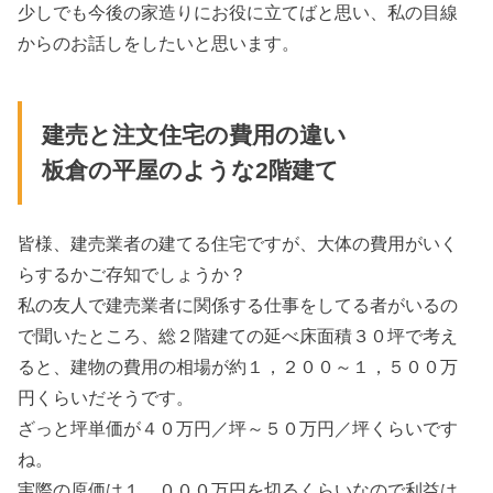
少しでも今後の家造りにお役に立てばと思い、私の目線
からのお話しをしたいと思います。
建売と注文住宅の費用の違い
板倉の平屋のような2階建て
皆様、建売業者の建てる住宅ですが、大体の費用がいく
らするかご存知でしょうか？
私の友人で建売業者に関係する仕事をしてる者がいるの
で聞いたところ、総２階建ての延べ床面積３０坪で考え
ると、建物の費用の相場が約１，２００～１，５００万
円くらいだそうです。
ざっと坪単価が４０万円／坪～５０万円／坪くらいです
ね。
実際の原価は１，０００万円を切るくらいなので利益は