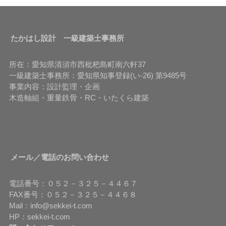
たかはし設計 一級建築士事務所
所在：愛知県清須市西枇杷島町南六軒37
一級建築士事務所：愛知県知事登録(い-26) 第9485号
事業内容：設計監理・企画
木造軸組・重量鉄骨・RC・いたくら建築
メール／電話のお問い合わせ
電話番号：０５２－３２５－４４６７
FAX番号：０５２－３２５－４４６８
Mail：info@sekkei-t.com
HP：sekkei-t.com