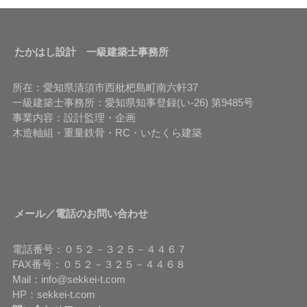
たかはし設計 一級建築士事務所
所在：愛知県清須市西枇杷島町南六軒37
一級建築士事務所：愛知県知事登録(い-26) 第9485号
事業内容：設計監理・企画
木造軸組・重量鉄骨・RC・いたくら建築
メール／電話のお問い合わせ
電話番号：０５２－３２５－４４６７
FAX番号：０５２－３２５－４４６８
Mail：info@sekkei-t.com
HP：sekkei-t.com