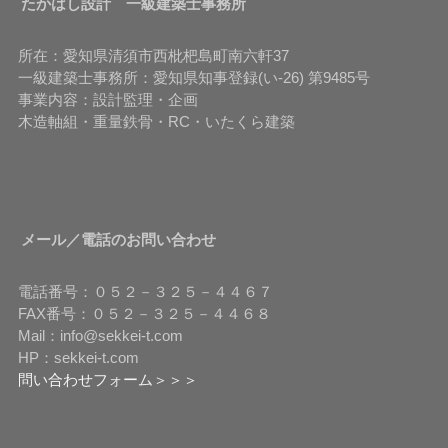
たかはし設計 一級建築士事務所
所在：愛知県清須市西枇杷島町南六軒37
一級建築士事務所：愛知県知事登録(い-26) 第9485号
事業内容：設計監理・企画
木造軸組・重量鉄骨・RC・いたくら建築
メール／電話のお問い合わせ
電話番号：０５２－３２５－４４６７
FAX番号：０５２－３２５－４４６８
Mail：info@sekkei-t.com
HP：sekkei-t.com
問い合わせフォーム＞＞＞