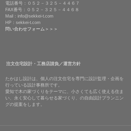
電話番号：０５２－３２５－４４６７
FAX番号：０５２－３２５－４４６８
Mail：info@sekkei-t.com
HP：sekkei-t.com
問い合わせフォーム＞＞＞
注文住宅設計・工務店請負／運営方針
たかはし設計は、個人の注文住宅を専門に設計監理・企画を
行っている設計事務所です。
愛知で木の家づくりをテーマに、小さくても広く使える住ま
い、永く安心して暮らせる家づくり、の自由設計プランニン
グの提案をします。