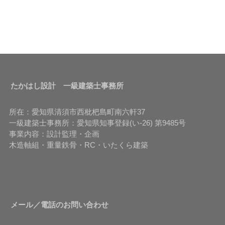
たかはし設計 一級建築士事務所
所在：愛知県清須市西枇杷島町南六軒37
一級建築士事務所：愛知県知事登録(い-26) 第9485号
事業内容：設計監理・企画
木造軸組・重量鉄骨・RC・いたくら建築
メール／電話のお問い合わせ