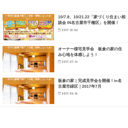
一宮市の新築戸建て｜失敗・後悔しないため
10/7.8、10/21.22「家づくり住まい相
に！
談会 IN名古屋市千種区」を開催！
2017.10.02
一宮市の新築戸建て｜失敗・後悔しないため
オーナー様宅見学会 板倉の家の住
に！
み心地を体感しよう！
2017.07.14
一宮市の新築戸建て｜失敗・後悔しないため
板倉の家｜完成見学会を開催！in名
に！
古屋市緑区｜2017年7月
2017.06.16