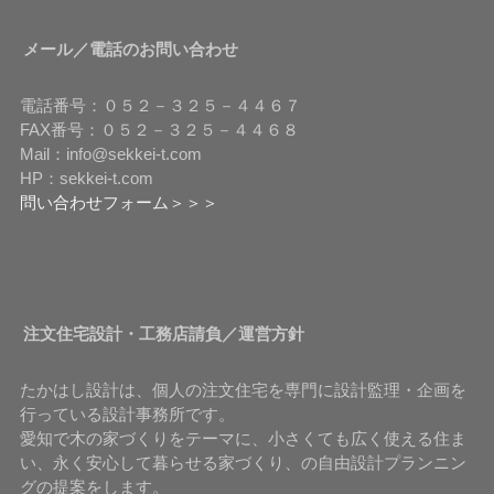
メール／電話のお問い合わせ
電話番号：０５２－３２５－４４６７
FAX番号：０５２－３２５－４４６８
Mail：info@sekkei-t.com
HP：sekkei-t.com
問い合わせフォーム＞＞＞
注文住宅設計・工務店請負／運営方針
たかはし設計は、個人の注文住宅を専門に設計監理・企画を
行っている設計事務所です。
愛知で木の家づくりをテーマに、小さくても広く使える住ま
い、永く安心して暮らせる家づくり、の自由設計プランニン
グの提案をします。