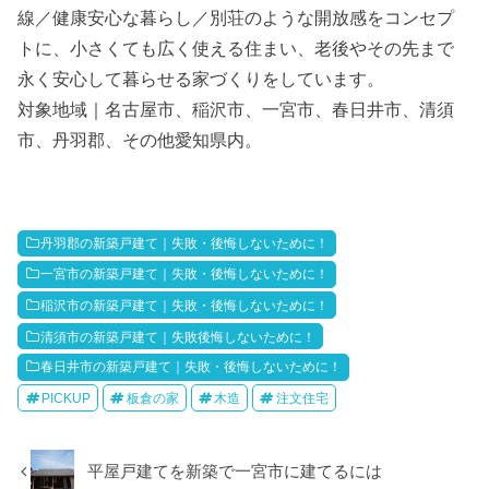
線／健康安心な暮らし／別荘のような開放感をコンセプ
トに、小さくても広く使える住まい、老後やその先まで
永く安心して暮らせる家づくりをしています。
対象地域｜名古屋市、稲沢市、一宮市、春日井市、清須
市、丹羽郡、その他愛知県内。
丹羽郡の新築戸建て｜失敗・後悔しないために！
一宮市の新築戸建て｜失敗・後悔しないために！
稲沢市の新築戸建て｜失敗・後悔しないために！
清須市の新築戸建て｜失敗後悔しないために！
春日井市の新築戸建て｜失敗・後悔しないために！
PICKUP
板倉の家
木造
注文住宅
平屋戸建てを新築で一宮市に建てるには