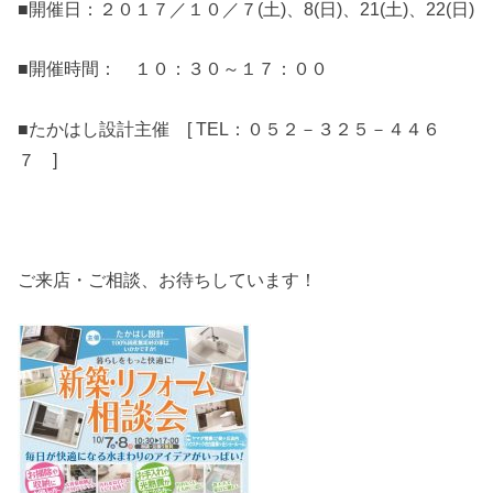
■開催日：２０１７／１０／７(土)、8(日)、21(土)、22(日)
■開催時間： １０：３０～１７：００
■たかはし設計主催 [ TEL：０５２－３２５－４４６
７ ]
ご来店・ご相談、お待ちしています！