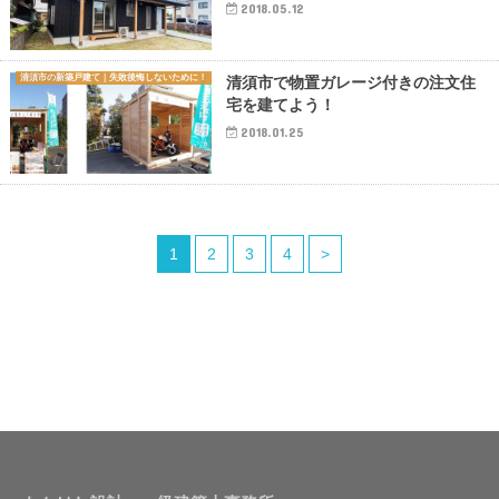
2018.05.12
清須市の新築戸建て｜失敗後悔しないために！
清須市で物置ガレージ付きの注文住
宅を建てよう！
2018.01.25
1
2
3
4
>