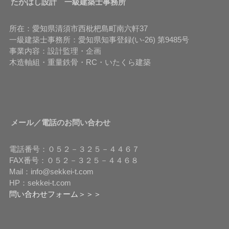
たかはし設計 一級建築士事務所
所在：愛知県清須市西枇杷島町南六軒37
一級建築士事務所：愛知県知事登録(い-26) 第9485号
事業内容：設計監理・企画
木造軸組・重量鉄骨・RC・いたくら建築
メール／電話のお問い合わせ
電話番号：０５２－３２５－４４６７
FAX番号：０５２－３２５－４４６８
Mail：info@sekkei-t.com
HP：sekkei-t.com
問い合わせフォーム＞＞＞